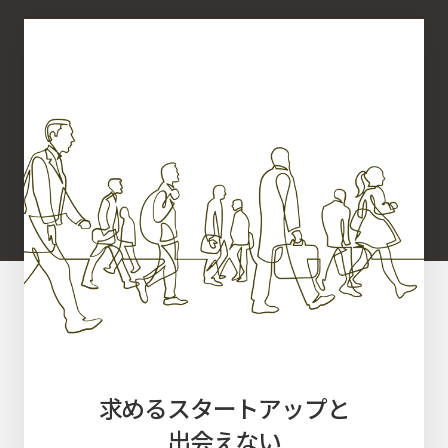
求める
スタートアップ
と
出会えない