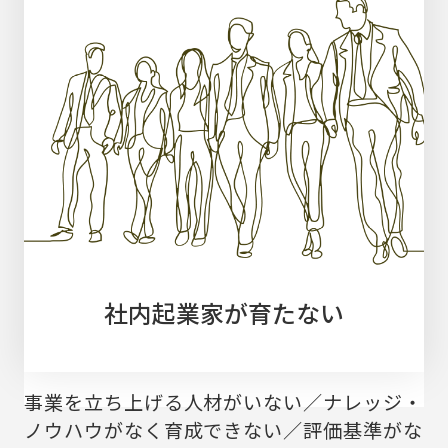
社内起業家が育たない
事業を立ち上げる人材がいない／ナレッジ・
ノウハウがなく育成できない／評価基準がな