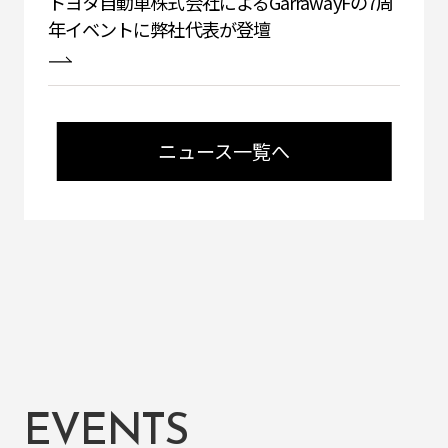
トヨタ自動車株式会社によるGarrawayFの7周
年イベントに弊社代表が登壇
ニュース一覧へ
EVENTS