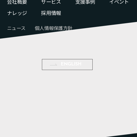
会社概要
サービス
支援事例
イベント
ナレッジ
採用情報
ニュース
個人情報保護方針
03-6823-1270
（平日10：00〜19：00）
d
b
ENGLISH
お問い合わせ