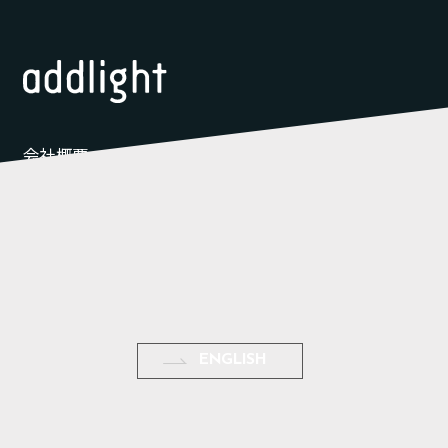
会社概要
サービス
支援事例
イベント
ナレッジ
採用情報
ニュース
個人情報保護方針
03-6823-1270
（平日10：00〜19：00）
d
b
ENGLISH