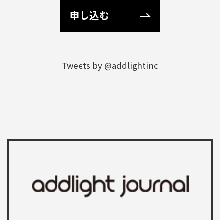
申し込む
Tweets by @addlightinc