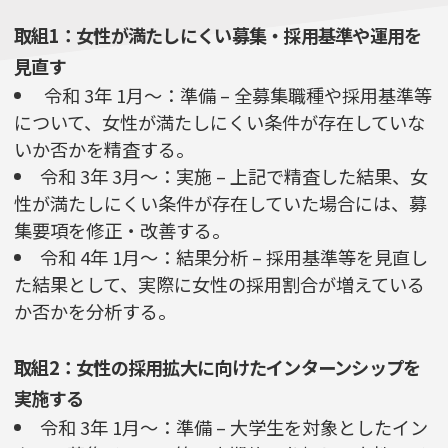
取組1：女性が満たしにくい募集・採用基準や運用を
見直す
令和 3年 1月～：準備 – 全募集職種や採用基準等
について、女性が満たしにくい条件が存在していな
いか否かを精査する。
令和 3年 3月～：実施 – 上記で精査した結果、女
性が満たしにくい条件が存在していた場合には、募
集要項を修正・改善する。
令和 4年 1月～：結果分析 – 採用基準等を見直し
た結果として、実際に女性の採用割合が増えている
か否かを分析する。
取組2：女性の採用拡大に向けたインターンシップを
実施する
令和 3年 1月～：準備 – 大学生を対象としたイン