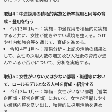
取組4：中途採用の積極的実施と新卒採用と同等の育
成・登用を行う
令和 3年 1月～：実施 – 中途採用を積極的に実施
すると共に、女性が働きやすい環境を整える。OJT
や社内勉強会等を通じて、育成を進める。
令和 4年 1月～：結果分析 – 上記の活動の結果と
して、女性の採用人数の増加及び入社後の育成が進
んでいるか否かについて、分析を実施する。
取組5：女性がいない又は少ない部署・職種等におい
て、ロールモデルとなる人材を育成・紹介する
令和 3年 1月～：準備 – 女性がいない部署（営業
企画部・経営企画部）において、女性が活躍しやす
い業務内容を洗い出し、積極的に採用活動を進め
る。