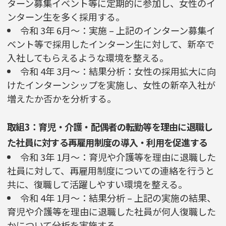
ターン募集イベント等に定期的に参加し、女性のイ
ンターン生を多く採用する。
令和 3年 6月～：実施 – 上記のインターン募集イ
ベント等で採用したインターン生に対して、新卒で
入社してもらえるような環境を整える。
令和 4年 3月～：結果分析：女性の採用拡大に向
けたインターンシップを実施し、女性の新卒入社が
増えたか否かを分析する。
取組3：育児・介護・配偶者の転勤等を理由に退職し
た社員に対する再雇用制度の導入・利用を促進する
令和 3年 1月～：育児や介護等を理由に退職した
社員に対して、再雇用制度についての連絡を行うと
共に、復職して活躍しやすい環境を整える。
令和 4年 1月～：結果分析 – 上記の実施の結果、
育児や介護等を理由に退職した社員が何人復職した
かについて分析を実施する。