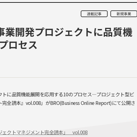
連載記事
新規事業
規事業開発プロジェクトに品質機
のプロセス
クトに品質機能展開を応用する10のプロセス―プロジェクト型ビ
l.008」がBRO(Business Online Report)にて公開さ
クトマネジメント完全読本」 vol.008