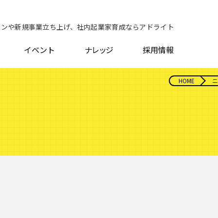
ョンや新規事業立ち上げ、社内起業家育成ならアドライト
イベント
ナレッジ
採用情報
HOME
ニ