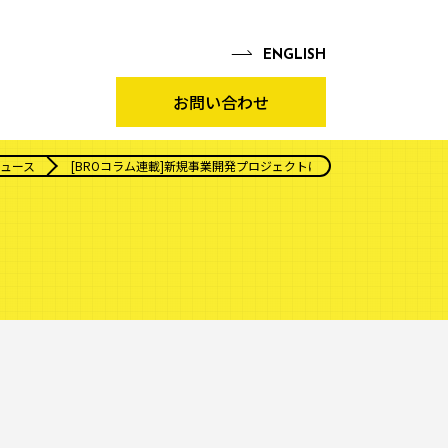
EN
GLISH
お問い合わせ
ュース
[BROコラム連載]新規事業開発プロジェクトに品質機能展開を応用す