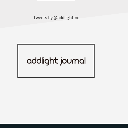
Tweets by @addlightinc