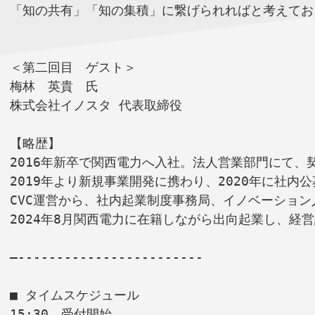
「知の共有」「知の集積」に繋げられればと考えてお
＜第二回目　ゲスト＞
梅林　英貴　氏
株式会社イノスタ 代表取締役
【略歴】
2016年新卒で関西電力へ入社。法人営業部門にて、
2019年より新規事業開発に携わり、2020年に社
CVC運営から、社内起業制度事務局、イノベーショ
2024年8月関西電力に在籍しながら出向起業し、
—------------------------
■ タイムスケジュール
15:30　受付開始