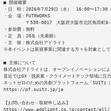
■ 開催概要
・日　時：2026年7月29日（水）　16:00〜17:30
・会　場：FUTRWORKS
　　　　　〒530-0017　大阪府大阪市北区角田町8-
・参加費：無料
・定　員：20名（先着順）
・主　催：株式会社アドライト
※本イベントは新規事業に関連する方々を対象として
■ 主催について
株式会社アドライトは、オープンイノベーションによ
直近ではGX・脱炭素・クライメートテック領域に注
ネットゼロのための共創プラットフォーム「SUITz
https://pf.suitz.jp/ja
【お問い合わせ・取材申し込み】
https://www.addlight.co.jp/contact/all/