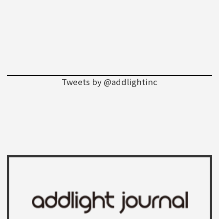
Tweets by @addlightinc