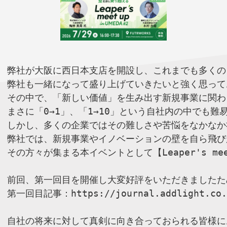
弊社が大阪に西日本支店を開設し、これまでも多くの
弊社も一緒になって盛り上げていきたいと強く思って
その中で、「新しい価値」を生み出す新規事業に関わ
まさに「0→1」、「1→10」という自社内の中でも
しかし、多くの企業ではその難しさや苦悩をなかなか
弊社では、新規事業やイノベーションの壁を自ら飛び越
その方々が集まる本イベントとして【Leaper's mee
前回、第一回目を開催し大変好評をいただきましたた
第一回目記事：
https://journal.addlight.co.
自社の将来に対して真剣に向き合っておられる皆様に