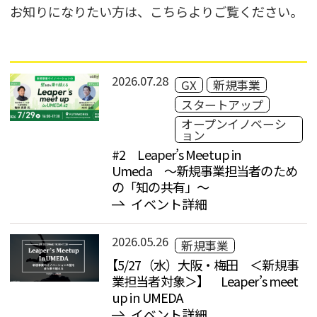
お知りになりたい方は、こちらよりご覧ください。
2026.07.28
GX
新規事業
スタートアップ
オープンイノベーシ
ョン
#2 Leaper’s Meetup in
Umeda 〜新規事業担当者のため
の「知の共有」〜
イベント詳細
2026.05.26
新規事業
【5/27（水）大阪・梅田 ＜新規事
業担当者対象＞】 Leaper’s meet
up in UMEDA
イベント詳細