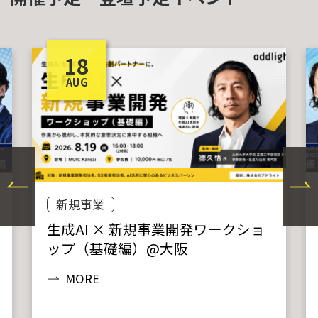
18
AUG
新規事業
生成AI × 新規事業開発ワークショ
ップ（基礎編）@大阪
MORE