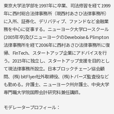
東京大学法学部を1997年に卒業、司法修習を経て1999
年に西村総合法律事務所（現西村あさひ法律事務所）
に入所、証券化、デリバティブ、ファンドなど金融業
務を中心に従事する。ニューヨーク大学ロースクール
(2005年卒)及びニューヨークのDeveboise & Plimpton
法律事務所を経て2006年に西村あさひ法律事務所に復
帰、FinTech、スタートアップ企業にアドバイスを行
う。2015年に独立し、スタートアップ支援を目的とし
て現法律事務所設立。日本ブロックチェーン協会顧
問、(株) bitFlyer社外取締役、(株)トパーズ監査役など
も勤める。弁護士、ニューヨーク州弁護士、中央大学
専門職大学院国際会計研究科兼任講師。
モデレータープロフィール：