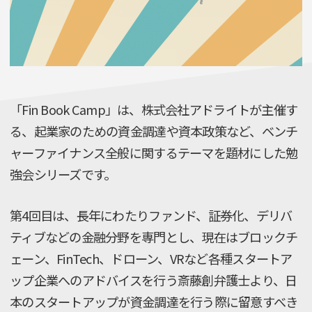
「Fin Book Camp」は、株式会社アドライトが主催す
る、起業家のための資金調達や資本政策など、ベンチ
ャーファイナンス全般に関するテーマを題材にした勉
強会シリーズです。
第4回目は、長年にわたりファンド、証券化、デリバ
ティブなどの金融分野を専門とし、現在はブロックチ
ェーン、FinTech、ドローン、VRなど各種スタートア
ップ企業へのアドバイスを行う斎藤創弁護士より、日
本のスタートアップが資金調達を行う際に留意すべき