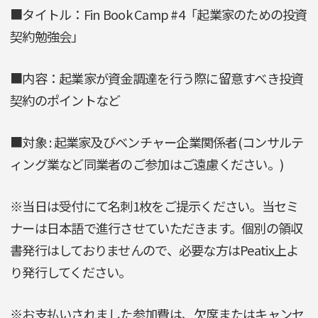
■タイトル：Fin Book Camp #4「起業家のための投資
契約勉強会」
■内容：起業家が資金調達を行う際に留意すべき投資
契約のポイントなど
■対象 : 起業家及びベンチャー企業関係者(コンサルテ
ィング業など同業者のご参加はご遠慮ください。)
※当日は受付にて名刺1枚をご提示ください。当セミ
ナーは日本語で進行させていただきます。個別の領収
書発行はしておりませんので、必要な方はPeatix上よ
り発行してください。
※お支払いされました参加費は、欠席またはキャンセ