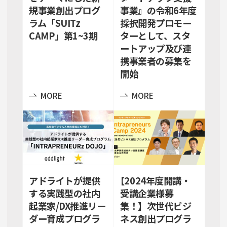
規事業創出プログ
事業』の令和6年度
ラム「SUITz
採択開発プロモー
CAMP」第1~3期
ターとして、スタ
ートアップ及び連
携事業者の募集を
開始
MORE
MORE
アドライトが提供
【2024年度開講・
する実践型の社内
受講企業様募
起業家/DX推進リー
集！】次世代ビジ
ダー育成プログラ
ネス創出プログラ