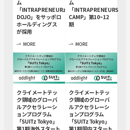
ム
ム
「INTRAPRENEURz
「INTRAPRENEURS
DOJO」をサッポロ
CAMP」第10~12
ホールディングス
期
が採用
MORE
MORE
クライメートテッ
クライメートテッ
ク領域のグローバ
ク領域のグローバ
ルアクセラレーシ
ルアクセラレーシ
ョンプログラム
ョンプログラム
「SUITz Tokyo」
「SUITz Tokyo」
第1期海外スタート
第1期国内スタート