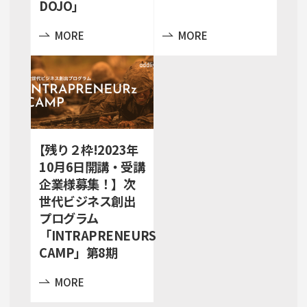
DOJO」
MORE
MORE
【残り２枠!2023年
10月6日開講・受講
企業様募集！】次
世代ビジネス創出
プログラム
「INTRAPRENEURS
CAMP」第8期
MORE