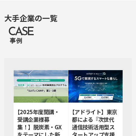
大手企業の一覧
CASE
事例
【2025年度開講・
【アドライト】東京
受講企業様募
都による『次世代
集！】脱炭素・GX
通信技術活用型ス
をテーマにした新
タートアップ支援