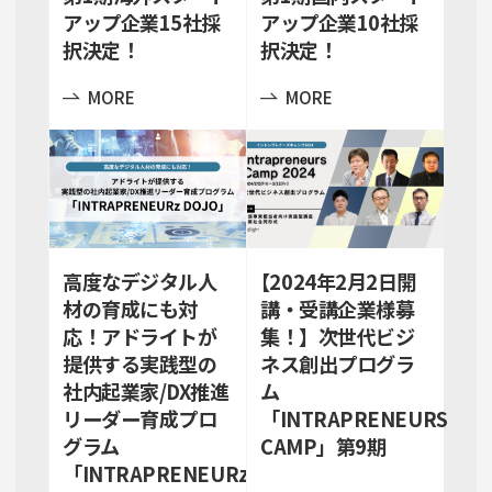
アップ企業15社採
アップ企業10社採
択決定！
択決定！
MORE
MORE
高度なデジタル人
【2024年2月2日開
材の育成にも対
講・受講企業様募
応！アドライトが
集！】次世代ビジ
提供する実践型の
ネス創出プログラ
社内起業家/DX推進
ム
リーダー育成プロ
「INTRAPRENEURS
グラム
CAMP」第9期
「INTRAPRENEURz