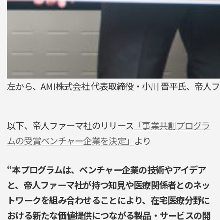
左から、AMI株式会社 代表取締役・小川 晋平氏、帝人
以下、帝人ファーマ社のリリース
「
事業共創プログラ
ムの受賞ベンチャー企業を決定
」
より
“本プログラムは、ベンチャー企業の技術やアイデア
と、帝人ファーマ社が持つ知見や医療関係者とのネッ
トワークを組み合わせることにより、在宅医療分野に
おける新たな価値提供につながる製品・サービスの開