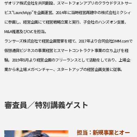
ザオリア株式会社を共同創設、スマートフォンアプリのクラウドテストサー
ビス“LaunchApp”を企画運営。2014年に当時経営再建中の株式会社ミクシィ
に参画し、経営企画にて経営戦略立案と実行、子会社のハンズオン支援、
M&A推進及びCVCを担当。
ランサーズ株式会社で経営企画管掌を経て、2017年より合同会社DMM.comで
仮想通貨ビジネスの事業経営とスマートコントラクト事業の立ち上げを経
験。2019年5月より経営企画のフリーランスとして活動をしており、上場企
業から未上場メガベンチャー、スタートアップの経営企画支援に従事。
審査員／特別講義ゲスト
担当：新規事業とオー