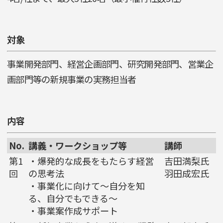
対象
事業開発部門、経営企画部門、研究開発部門、営業企
画部門等の新規事業の実務担当者
内容
No.
講義・ワークショップ等
講師
第1
・爆発的な成長をもたらす経営
吉田満梨氏
回
の思考法
羽田成宏氏
・事業化に向けて〜自分を知
る、自分でもできる〜
・事業案作成サポート