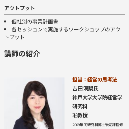
アウトプット
個社別の事業計画書
各セッションで実施するワークショップのアウ
トプット
講師の紹介
担当：経営の思考法
吉田 満梨氏
神戸大学大学院経営学
研究科
准教授
2009年 同研究科博士後期課程修