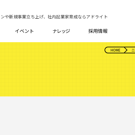
ョンや新規事業立ち上げ、社内起業家育成ならアドライト
イベント
ナレッジ
採用情報
HOME
ニ