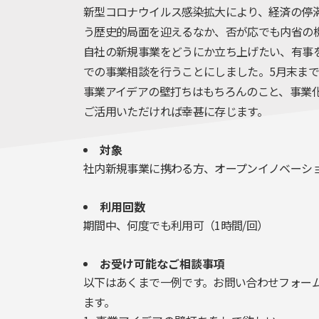
新型コロナウイルス感染拡大により、経済の停
う歴史的局面を迎えるなか、否が応でも内省の
自社の新規事業をどうにか立ち上げたい、有事
での事業相談を行うことにしました。
5
月末まで
事業アイデアの壁打ちはもちろんのこと、事業
ご活用いただければ幸甚に存じます。
対象
社内新規事業に携わる方、オープンイノベーシ
利用回数
期間中、何度でも利用可（
1
時間
/
回）
お受け可能なご相談事項
以下はあくまで一例です。お問い合わせフォー
ます。