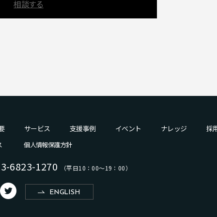
相談する
要
サービス
支援事例
イベント
ナレッジ
採
ス
個人情報保護方針
03-6823-1270
（平日10：00〜19：00）
b
ENGLISH