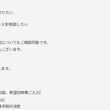
知りたい
ースを相談したい
方についてもご相談可能です。
もございます。
します。
談内容、希望日時等ご入力）
ce/
絡手段の決定