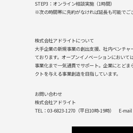
STEP3：オンライン相談実施（
1
時間）
※次の時間帯に先約がなければ延長も可能でござ
株式会社アドライトについて
大手企業の新規事業の創出支援、社内ベンチャ
ております。オープンイノベーションにおいて
事業化まで一気通貫でサポート。企業にとどま
クトを与える事業創造を目指しています。
お問い合わせ
株式会社アドライト
TEL：
03-6823-1270
（平日
10
時
-19
時）
E-mail