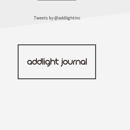
Tweets by @addlightinc