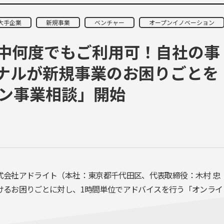
大手企業
新規事業
ベンチャー
オープンイノベーション
中何度でもご利用可！自社の事
ナルが新規事業のお困りごとを
イン事業相談」開始
式会社アドライト（本社：東京都千代田区、代表取締役：木村 忠
けるお困りごとに対し、
1
時間単位でアドバイスを行う「オンライ