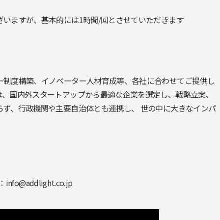
いますが、基本的には1時間/回とさせていただきます
ー制度構築、イノベーター人材育成等、各社に合わせてご提供し
は、国内外スタートアップから最適な企業を選定し、戦略立案、
らず、行政機関や主要自治体とも連携し、 世の中に大きなインパ
：
info@addlight.co.jp