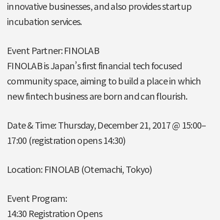
innovative businesses, and also provides startup
incubation services.
Event Partner: FINOLAB
FINOLAB is Japan’s first financial tech focused
community space, aiming to build a place in which
new fintech business are born and can flourish.
Date & Time: Thursday, December 21, 2017 @ 15:00–
17:00 (registration opens 14:30)
Location: FINOLAB (Otemachi, Tokyo)
Event Program:
14:30 Registration Opens