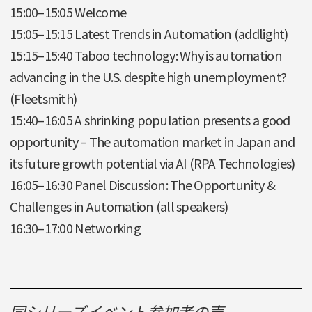
15:00–15:05 Welcome
15:05–15:15 Latest Trends in Automation (addlight)
15:15–15:40 Taboo technology: Why is automation
advancing in the U.S. despite high unemployment?
(Fleetsmith)
15:40–16:05 A shrinking population presents a good
opportunity – The automation market in Japan and
its future growth potential via AI (RPA Technologies)
16:05–16:30 Panel Discussion: The Opportunity &
Challenges in Automation (all speakers)
16:30–17:00 Networking
同シリーズイベント参加者の声