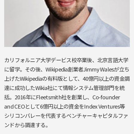
カリフォルニア大学デービス校卒業後、北京言語大学
に留学。その後、Wikipedia創業者Jimmy Walesが立ち
上げたWikipediaの有料版として、40億円以上の資金調
達に成功したWikia社にて情報システム管理部門を統
括。2016年にFleetsmith社を創業し、Co-founder
and CEOとして6億円以上の資金をIndex Ventures等
シリコンバレーを代表するベンチャーキャピタルファ
ンドから調達する。