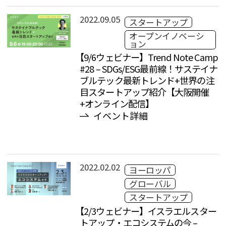
2022.09.05
スタートアップ
オープンイノベーシ
ョン
【9/6ウェビナー】Trend Note Camp
#28 – SDGs/ESG最前線！サステイナ
ブルテック最新トレンド+世界の注
目スタートアップ紹介【大阪開催
+オンライン配信】
イベント詳細
2022.02.02
ヨーロッパ
グローバル
スタートアップ
【2/3ウェビナー】イスラエルスター
トアップ・エコシステムの今 –