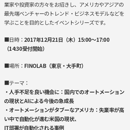
業家や投資家の方々をお招きし、アメリカやアジアの
最先端ベンチャーのトレンド・ビジネスモデルなどを
学ぶことを目的としたイベントシリーズです。
■日時：
2017年12月21日（木）15:00～17:00
（14:30受付開始）
■場所：
FINOLAB（東京・大手町）
■テーマ：
・人手不足を良い機会に：国内でのオートメーション
の現状とAIによる今後の急成長
・オートメーションがタブーなアメリカ：失業率が高
い中で自動化が進む米国の現状、
IT部署が自動化される事例