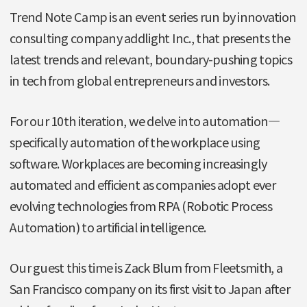
Trend Note Camp is an event series run by innovation
consulting company addlight Inc., that presents the
latest trends and relevant, boundary-pushing topics
in tech from global entrepreneurs and investors.
For our 10th iteration, we delve into automation—
specifically automation of the workplace using
software. Workplaces are becoming increasingly
automated and efficient as companies adopt ever
evolving technologies from RPA (Robotic Process
Automation) to artificial intelligence.
Our guest this time is Zack Blum from Fleetsmith, a
San Francisco company on its first visit to Japan after