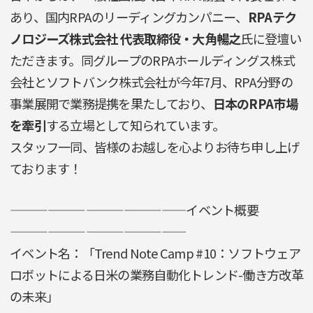
あり、国内RPAのリーディングカンパニー、
RPAテク
ノロジーズ株式会社 代表取締役・大角暢之
氏に登壇い
ただきます。同グループのRPAホールディングス株式
会社とソフトバンク株式会社が今年7月、RPA分野の
事業展開で業務提携を果たしており、
日本のRPA市場
を牽引
する立場として知られています。
スタッフ一同、皆様のお越しを心よりお待ち申し上げ
ております！
——————————————イベント概要
——————————————
イベント名：「Trend Note Camp #10：ソフトウェア
ロボットによる日米の業務自動化トレンド-働き方改革
の未来」