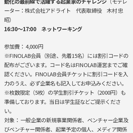
動化の最前線で活躍する起業家のチャレンジ
（モデレ
ーター：株式会社アドライト 代表取締役 木村 忠
昭）
16:30〜17:00 ネットワーキング
参加費： 4,000円
※FINOLAB会員（別途、先着15名）には割引コードの
配布がございます。コード名はFINOLAB運営までご確
認ください。FINOLAB会員チケットに割引コードを入
力のうえ、必ず企業名も記入してお申込みください。
※枚数限定（5枚）の学生割引チケット（2000円）も
準備しております。当日は学生証などご提示くださ
い。
対象： 一般企業の新規事業関係者、ベンチャー企業及
びベンチャー関係者、起業予定の個人、メディア関係