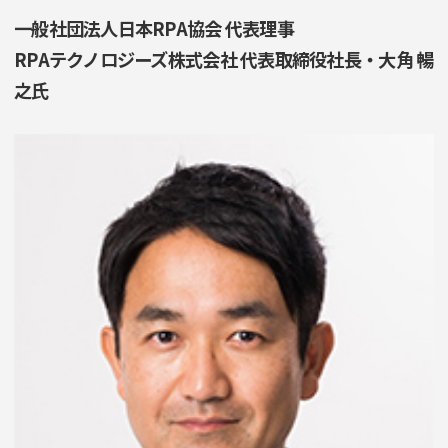
一般社団法人日本RPA協会 代表理事
RPAテクノロジーズ株式会社 代表取締役社長・大角 暢
之氏