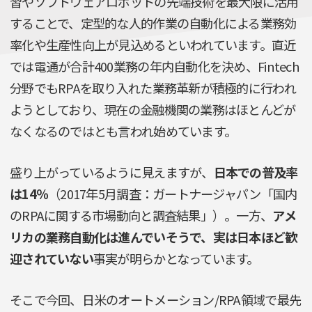
習やソフトウェアロボットの先端技術を最大限に活用
することで、定型的な人的作業の自動化による業務効
率化や生産性向上が見込めるといわれています。直近
では電通が合計400業務の年内自動化を決め、Fintech
分野でもRPAを取り入れた業務革新が積極的に行われ
ようとしており、現在の金融機関の業務はほとんどが
なくなるのではとも言われ始めています。
盛り上がっているように見えますが、
日本での普及率
は14％
（2017年5月調査：ガートナージャパン「国内
のRPAに関する市場動向と調査結果」）。一方、
アメ
リカの業務自動化は進んでいそうで、実は日本ほど歓
迎されていない
事実が明らかとなっています。
そこで今回、日米のオートメーション/RPA領域で最先