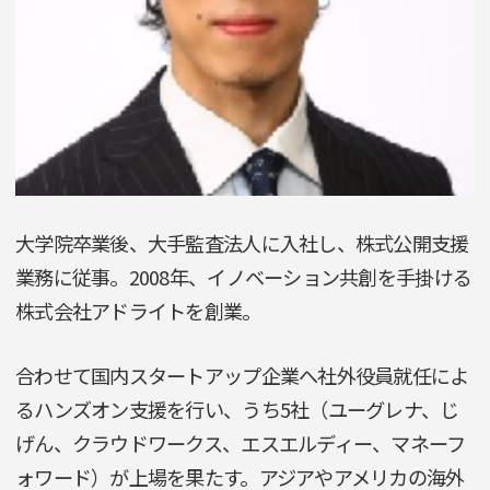
大学院卒業後、大手監査法人に入社し、株式公開支援
業務に従事。2008年、イノベーション共創を手掛ける
株式会社アドライトを創業。
合わせて国内スタートアップ企業へ社外役員就任によ
るハンズオン支援を行い、うち5社（ユーグレナ、じ
げん、クラウドワークス、エスエルディー、マネーフ
ォワード）が上場を果たす。アジアやアメリカの海外