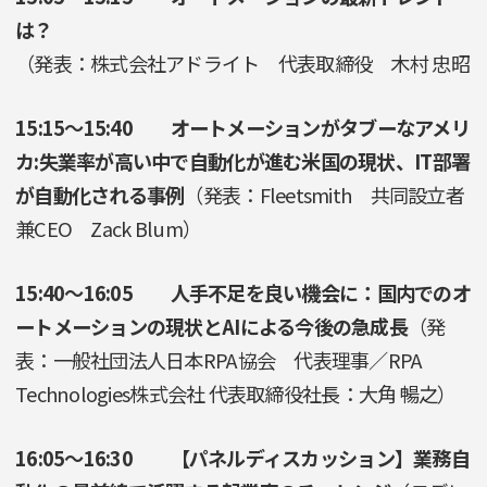
は？
（発表：株式会社アドライト 代表取締役 木村 忠昭
15:15〜15:40 オートメーションがタブーなアメリ
カ:失業率が高い中で自動化が進む米国の現状、IT部署
が自動化される事例
（発表：Fleetsmith 共同設立者
兼CEO Zack Blum）
15:40〜16:05 人手不足を良い機会に：国内でのオ
ートメーションの現状とAIによる今後の急成長
（発
表：一般社団法人日本RPA協会 代表理事／RPA
Technologies株式会社 代表取締役社長：大角 暢之）
16:05〜16:30 【パネルディスカッション】業務自