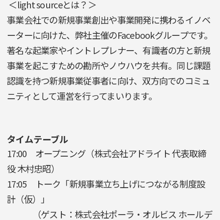
＜light sourceとは？＞
事業会社での新規事業創出や事業開発に携わるイノベ
ーターに向けた、弊社主催のFacebookグループです。
著名な起業家やイントレプレナー、有識者の方と新規
事業を起こすための勘所やノウハウを共有。同じ課題
認識を持つ新規事業従事者に向け、双方向でのコミュ
ニティとして運営を行ってまいります。
タイムテーブル
17:00 オープニング（株式会社アドライト 代表取締
役 木村忠昭）
17:05 トーク「新規事業立ち上げにつながる制度設
計（仮）」
（ゲスト：株式会社ポーラ・オルビス ホールデ