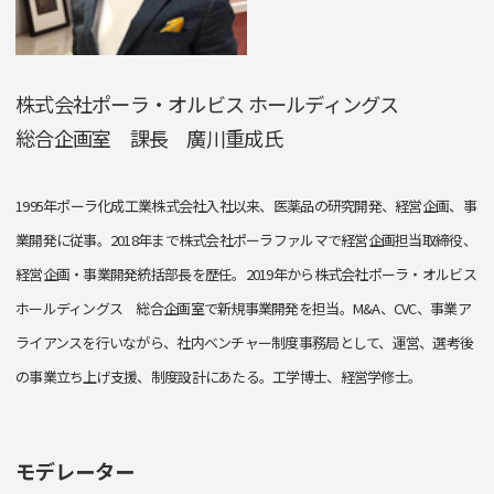
株式会社ポーラ・オルビス ホールディングス
総合企画室 課長 廣川重成氏
1995年ポーラ化成工業株式会社入社以来、医薬品の研究開発、経営企画、事
業開発に従事。2018年まで株式会社ポーラファルマで経営企画担当取締役、
経営企画・事業開発統括部長を歴任。2019年から株式会社ポーラ・オルビス
ホールディングス 総合企画室で新規事業開発を担当。M&A、CVC、事業ア
ライアンスを行いながら、社内ベンチャー制度事務局として、運営、選考後
の事業立ち上げ支援、制度設計にあたる。工学博士、経営学修士。
モデレーター