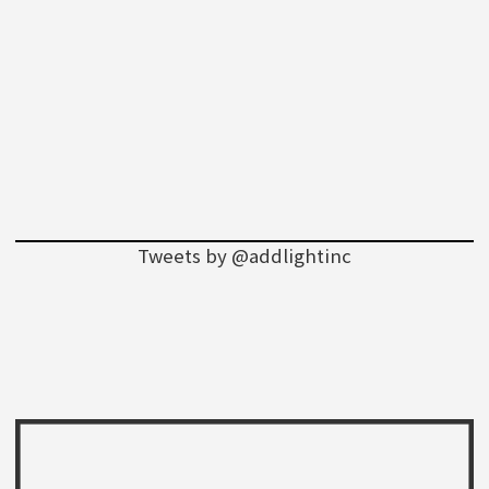
Tweets by @addlightinc