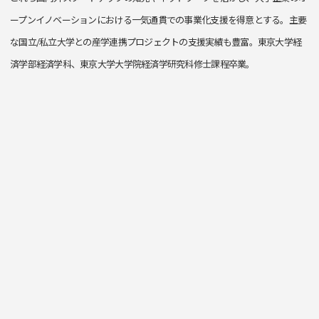
ープンイノベーションにおける一気通貫での事業化支援を得意とする。主要
な国立/私立大学との産学連携プロジェクトの支援実績も豊富。東京大学経
済学部経済学科、東京大学大学院経済学研究科修士課程卒業。