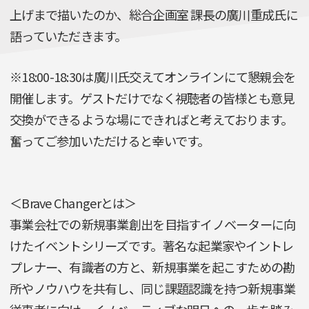
上げまで描いたのか、総合企画室 課長の廣川重成氏に
語っていただきます。
※18:00-18:30は廣川氏交えてオンラインにて懇親会を
開催します。ゲストだけでなく視聴者の皆様とも意見
交換ができるような場にできればと考えております。
奮ってご参加いただけると幸いです。
＜Brave Changerとは＞
事業会社での新規事業創出を目指すイノベーターに向
けたイベントシリーズです。著名な起業家やイントレ
プレナー、有識者の方と、新規事業を起こすための勘
所やノウハウを共有し、同じ課題認識を持つ新規事業