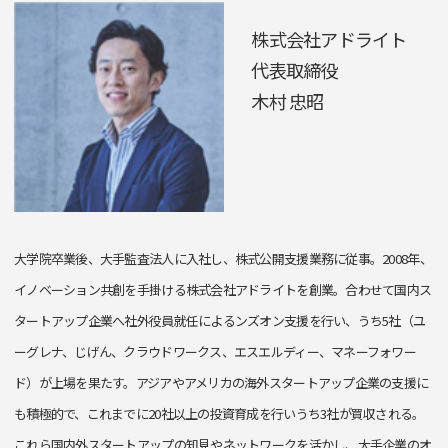
株式会社アドライト
代表取締役
木村 忠昭
大学院卒業後、大手監査法人に入社し、株式公開支援業務に従事。2008年、
イノベーション共創を手掛ける株式会社アドライトを創業。合わせて国内ス
タートアップ企業へ社外役員就任によるンズオン支援を行い、うち5社（ユ
ーグレナ、じげん、クラウドワークス、エスエルディー、マネーフォワー
ド）が上場を果たす。アジアやアメリカの海外スタートアップ企業の支援に
も積極的で、これまでに20社以上の投資育成を行いうち3社が買収される。
これら国内外スタートアップの知見やネットワークを活かし、大手企業のオ