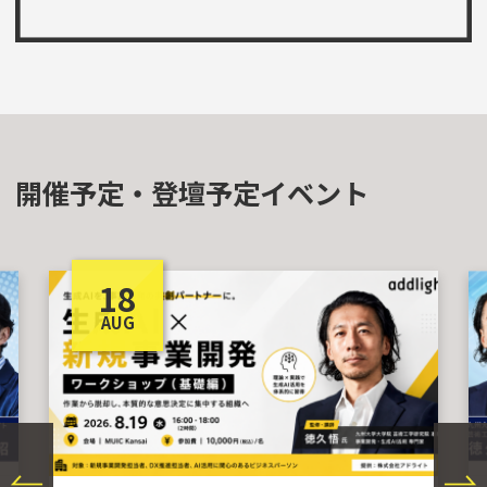
開催予定・登壇予定イベント
18
AUG