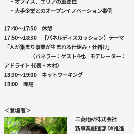
・オフィス、エリアの重要性
・大手企業とのオープンイノベーション事例
17:40～17:50 休憩
17:50～18:30 【パネルディスカッション】テーマ
「人が集まり事業が生まれる仕組み・仕掛け」
（パネラー：ゲスト4社、モデレーター：
アドライト 代表・木村）
18:30～19:00 ネットワーキング
19:00 閉場
＜登壇者＞
三菱地所株式会社
新事業創造部 DX推進