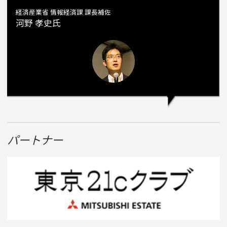
経済産業省 情報経済課 課長補佐
河野 孝史氏
パートナー