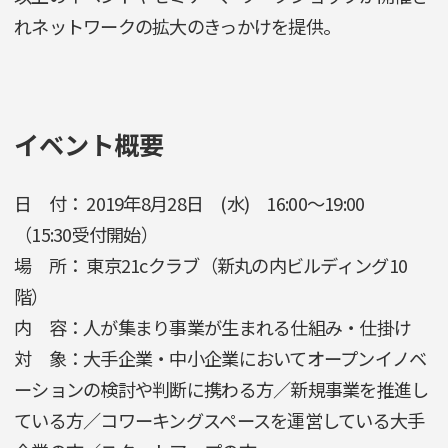
れネットワークの拡大のきっかけを提供。
イベント概要
日 付： 2019年8月28日 (水) 16:00～19:00
（15:30受付開始）
場 所： 東京21cクラブ（新丸の内ビルディング10
階）
内 容：人が集まり事業が生まれる仕組み・仕掛け
対 象：大手企業・中小企業においてオープンイノベ
ーションの検討や判断に携わる方／新規事業を推進し
ている方／コワーキングスペースを運営している大手