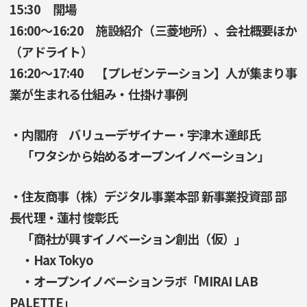
15:30 開場
16:00～16:20 施設紹介（三菱地所）、会社概要ほか
（アドライト）
16:20～17:40 【プレゼンテーション】人が集まり事
業が生まれる仕組み・仕掛け事例
・内閣府 バリューデザイナー・宇津木 達郎氏
「ワタシから始めるオープンイノベーション」
・住友商事（株）デジタル事業本部 新事業投資部 部
長代理・蓮村 悛彰氏
「商社が興すイノベーション創出（仮）」
・Hax Tokyo
・オープンイノベーションラボ「MIRAI LAB
PALETTE」