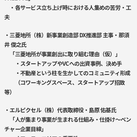
・各サービス立ち上げ時における人集めの苦労・工
夫
・三菱地所（株）新事業創造部 DX推進部 主事・那須
井 俊之氏
「三菱地所が事業創出に取り組む理由（仮）」
・スタートアップやVCへの出資事例、決め手
・不動産という柱を生かしてのコミュニティ形成
（コワーキングスペース、スタートアップ招致
等）
・エルピクセル（株）代表取締役・島原 佑基氏
「人が集まり事業が生まれる仕組み・仕掛け〜ベン
チャー企業目線」